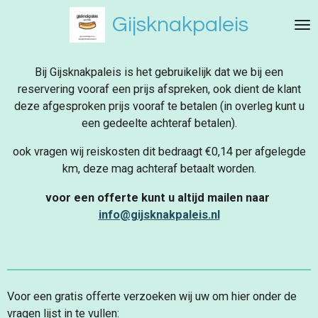
Ga
Gijsknakpaleis
direct
naar
de
Bij Gijsknakpaleis is het gebruikelijk dat we bij een
hoofdinhoud
reservering vooraf een prijs afspreken, ook dient de klant
deze afgesproken prijs vooraf te betalen (in overleg kunt u
een gedeelte achteraf betalen).
ook vragen wij reiskosten dit bedraagt €0,14 per afgelegde
km, deze mag achteraf betaalt worden.
voor een offerte kunt u altijd mailen naar
info@gijsknakpaleis.nl
Voor een gratis offerte verzoeken wij uw om hier onder de
vragen lijst in te vullen: