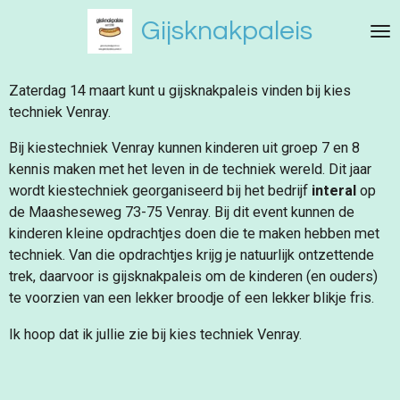
Ga
Gijsknakpaleis
direct
naar
de
Zaterdag 14 maart kunt u gijsknakpaleis vinden bij kies
hoofdinhoud
techniek Venray.
Bij kiestechniek Venray kunnen kinderen uit groep 7 en 8
kennis maken met het leven in de techniek wereld. Dit jaar
wordt kiestechniek georganiseerd bij het bedrijf
interal
op
de Maasheseweg 73-75 Venray. Bij dit event kunnen de
kinderen kleine opdrachtjes doen die te maken hebben met
techniek. Van die opdrachtjes krijg je natuurlijk ontzettende
trek, daarvoor is gijsknakpaleis om de kinderen (en ouders)
te voorzien van een lekker broodje of een lekker blikje fris.
Ik hoop dat ik jullie zie bij kies techniek Venray.